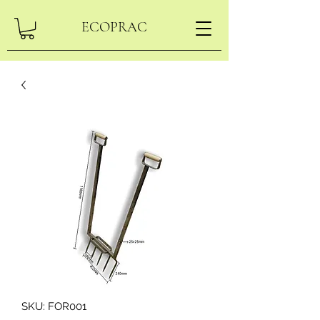
ECOPRAC
SKU: FOR001